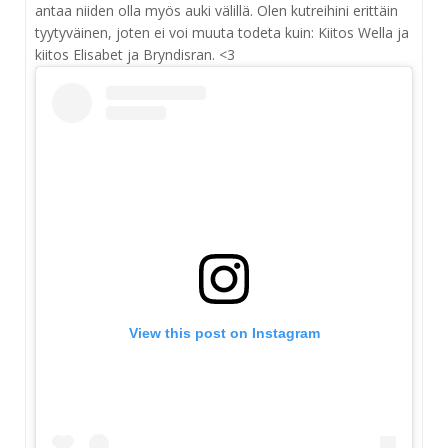
antaa niiden olla myös auki välillä. Olen kutreihini erittäin
tyytyväinen, joten ei voi muuta todeta kuin: Kiitos Wella ja
kiitos Elisabet ja Bryndisran. <3
View this post on Instagram