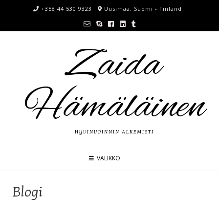
+358 44 530 9323
Uusimaa, Suomi - Finland
Zaida
Hämäläinen
HYVINVOINNIN ALKEMISTI
VALIKKO
Blogi