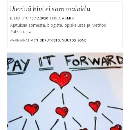
Vierivä kivi ei sammaloidu
JULKAISTU
13.12.2020
TEKIJÄ
ADMIN
Ajatuksia somesta, blogista, opiskelusta ja Method
Putkistosta
AVAINSANAT
METHODPUTKISTO
,
MUUTOS
,
SOME